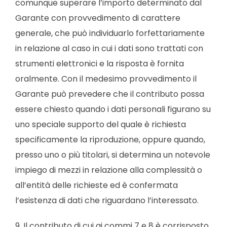
comunque superare l’importo determinato dal
Garante con provvedimento di carattere
generale, che può individuarlo forfettariamente
in relazione al caso in cui i dati sono trattati con
strumenti elettronici e la risposta è fornita
oralmente. Con il medesimo provvedimento il
Garante può prevedere che il contributo possa
essere chiesto quando i dati personali figurano su
uno speciale supporto del quale è richiesta
specificamente la riproduzione, oppure quando,
presso uno o più titolari, si determina un notevole
impiego di mezzi in relazione alla complessità o
all’entità delle richieste ed è confermata
l’esistenza di dati che riguardano l’interessato.
9. Il contributo di cui ai commi 7 e 8 è corrisposto