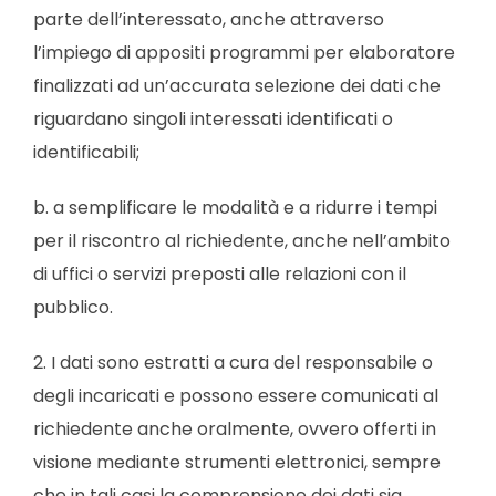
parte dell’interessato, anche attraverso
l’impiego di appositi programmi per elaboratore
finalizzati ad un’accurata selezione dei dati che
riguardano singoli interessati identificati o
identificabili;
b. a semplificare le modalità e a ridurre i tempi
per il riscontro al richiedente, anche nell’ambito
di uffici o servizi preposti alle relazioni con il
pubblico.
2. I dati sono estratti a cura del responsabile o
degli incaricati e possono essere comunicati al
richiedente anche oralmente, ovvero offerti in
visione mediante strumenti elettronici, sempre
che in tali casi la comprensione dei dati sia