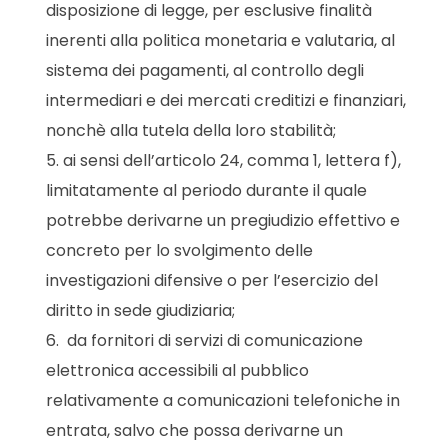
disposizione di legge, per esclusive finalità
inerenti alla politica monetaria e valutaria, al
sistema dei pagamenti, al controllo degli
intermediari e dei mercati creditizi e finanziari,
nonchè alla tutela della loro stabilità;
ai sensi dell’articolo 24, comma 1, lettera f),
limitatamente al periodo durante il quale
potrebbe derivarne un pregiudizio effettivo e
concreto per lo svolgimento delle
investigazioni difensive o per l’esercizio del
diritto in sede giudiziaria;
da fornitori di servizi di comunicazione
elettronica accessibili al pubblico
relativamente a comunicazioni telefoniche in
entrata, salvo che possa derivarne un