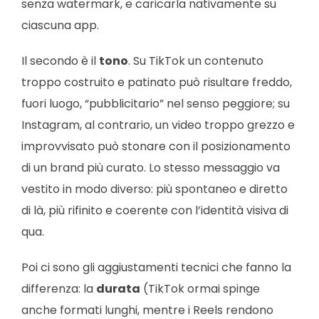
senza watermark, e caricarla nativamente su
ciascuna app.
Il secondo è il
tono
. Su TikTok un contenuto
troppo costruito e patinato può risultare freddo,
fuori luogo, “pubblicitario” nel senso peggiore; su
Instagram, al contrario, un video troppo grezzo e
improvvisato può stonare con il posizionamento
di un brand più curato. Lo stesso messaggio va
vestito in modo diverso: più spontaneo e diretto
di là, più rifinito e coerente con l’identità visiva di
qua.
Poi ci sono gli aggiustamenti tecnici che fanno la
differenza: la
durata
(TikTok ormai spinge
anche formati lunghi, mentre i Reels rendono