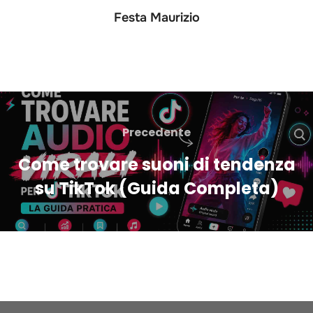
Festa Maurizio
Precedente
Come trovare suoni di tendenza
su TikTok (Guida Completa)