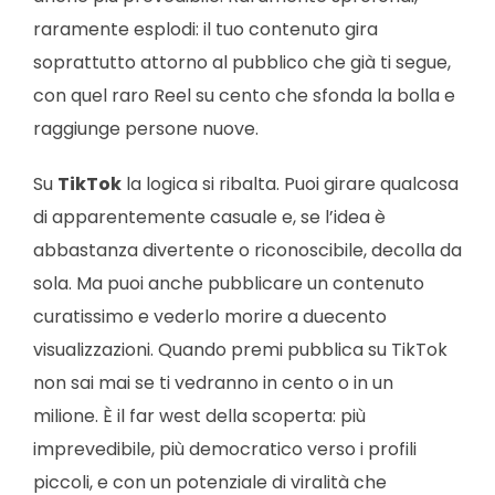
raramente esplodi: il tuo contenuto gira
soprattutto attorno al pubblico che già ti segue,
con quel raro Reel su cento che sfonda la bolla e
raggiunge persone nuove.
Su
TikTok
la logica si ribalta. Puoi girare qualcosa
di apparentemente casuale e, se l’idea è
abbastanza divertente o riconoscibile, decolla da
sola. Ma puoi anche pubblicare un contenuto
curatissimo e vederlo morire a duecento
visualizzazioni. Quando premi pubblica su TikTok
non sai mai se ti vedranno in cento o in un
milione. È il far west della scoperta: più
imprevedibile, più democratico verso i profili
piccoli, e con un potenziale di viralità che