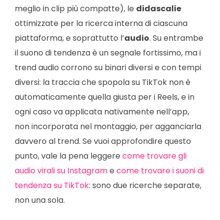
meglio in clip più compatte), le
didascalie
ottimizzate per la ricerca interna di ciascuna
piattaforma, e soprattutto l’
audio
. Su entrambe
il suono di tendenza è un segnale fortissimo, ma i
trend audio corrono su binari diversi e con tempi
diversi: la traccia che spopola su TikTok non è
automaticamente quella giusta per i Reels, e in
ogni caso va applicata nativamente nell’app,
non incorporata nel montaggio, per agganciarla
davvero al trend. Se vuoi approfondire questo
punto, vale la pena leggere
come trovare gli
audio virali su Instagram
e
come trovare i suoni di
tendenza su TikTok
: sono due ricerche separate,
non una sola.