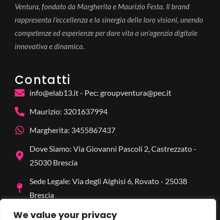
Ventura, fondato da Margherita e Maurizio Festa. Il brand
rappresenta l’eccellenza e la sinergia delle loro visioni, unendo
competenze ed esperienze per dare vita a un’agenzia digitale
innovativa e dinamica.
Contatti
info@elab13.it - Pec: groupventura@pec.it
Maurizio: 3201637994
Margherita: 3455867437
Dove Siamo: Via Giovanni Pascoli 2, Castrezzato -
25030 Brescia
Sede Legale: Via degli Alghisi 6, Rovato - 25038
Brescia
We value your privacy
I nostri Social