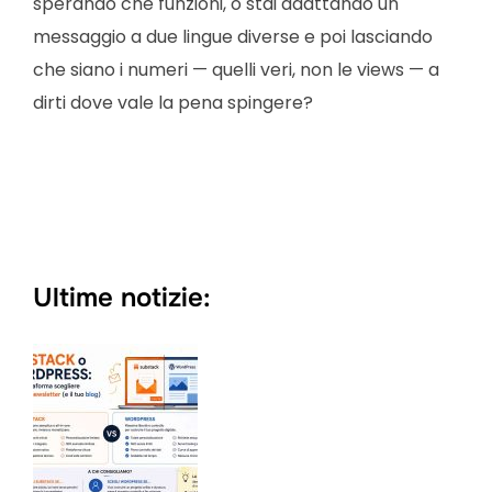
sperando che funzioni, o stai adattando un
messaggio a due lingue diverse e poi lasciando
che siano i numeri — quelli veri, non le views — a
dirti dove vale la pena spingere?
Ultime notizie: