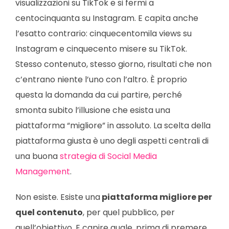
visualizzazioni su TikTok e si fermi a
centocinquanta su Instagram. E capita anche
l’esatto contrario: cinquecentomila views su
Instagram e cinquecento misere su TikTok.
Stesso contenuto, stesso giorno, risultati che non
c’entrano niente l’uno con l’altro. È proprio
questa la domanda da cui partire, perché
smonta subito l’illusione che esista una
piattaforma “migliore” in assoluto. La scelta della
piattaforma giusta è uno degli aspetti centrali di
una buona
strategia di Social Media
Management
.
Non esiste. Esiste una
piattaforma migliore per
quel contenuto
, per quel pubblico, per
quell’obiettivo. E capire quale, prima di premere