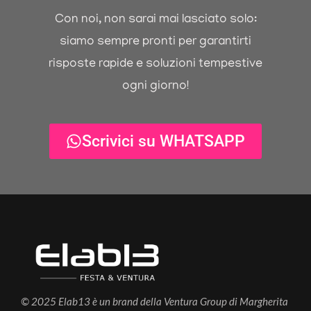
Con noi, non sarai mai lasciato solo:
siamo sempre pronti per garantirti
risposte rapide e soluzioni tempestive
ogni giorno!
Scrivici su WHATSAPP
© 2025 Elab13 è un brand della Ventura Group di Margherita