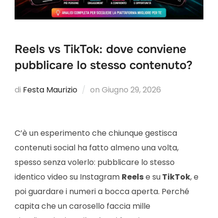
Reels vs TikTok: dove conviene
pubblicare lo stesso contenuto?
di
Festa Maurizio
on
Giugno 29, 2026
C’è un esperimento che chiunque gestisca
contenuti social ha fatto almeno una volta,
spesso senza volerlo: pubblicare lo stesso
identico video su Instagram
Reels
e su
TikTok
, e
poi guardare i numeri a bocca aperta. Perché
capita che un carosello faccia mille