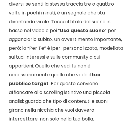
diversi: se senti la stessa traccia tre o quattro
volte in pochi minuti, è un segnale che sta
diventando virale. Tocca il titolo del suono in
basso nel video e poi “
Usa questo suono
” per
agganciarlo subito. Un avvertimento importante,
però: la “Per Te” è iper-personalizzata, modellata
sui tuoi interessi e sulle community a cui
appartieni. Quello che vedi tu non è
necessariamente quello che vede il
tuo
pubblico target
. Per questo conviene
affiancare allo scrolling istintivo una piccola
analisi: guarda che tipo di contenuti e suoni
girano nella nicchia che vuoi davvero
intercettare, non solo nella tua bolla.