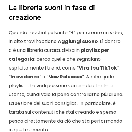
La libreria suoni in fase di
creazione
Quando tocchi il pulsante “
+
” per creare un video,
in alto trovi l’opzione
Aggiungi suono
. Lì dentro
c’è una libreria curata, divisa in
playlist per
categoria
: cerca quelle che segnalano
esplicitamente i trend, come “
Virali su TikTok
“,
“
In evidenza
” o “
New Releases
“. Anche qui le
playlist che vedi possono variare da utente a
utente, quindi vale la pena controllarne più di una.
La sezione dei suoni consigliati, in particolare, è
tarata sui contenuti che stai creando e spesso
pesca direttamente da ciò che sta performando
in quel momento.