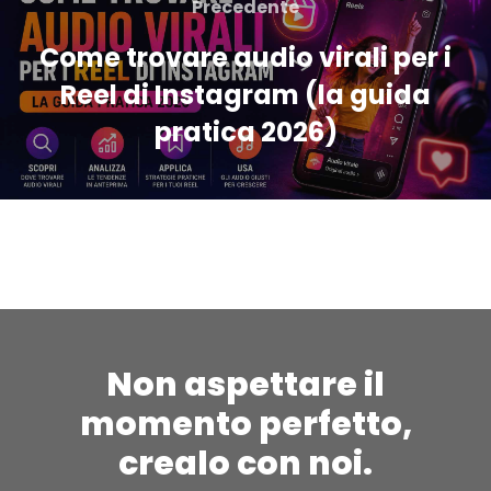
Precedente
Come trovare audio virali per i
Reel di Instagram (la guida
pratica 2026)
Non aspettare il
momento perfetto,
crealo con noi.