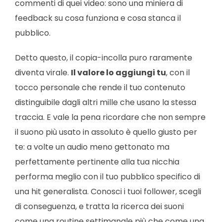
commenti di quei video: sono una miniera di
feedback su cosa funziona e cosa stanca il
pubblico.
Detto questo, il copia-incolla puro raramente
diventa virale.
Il valore lo aggiungi tu
, con il
tocco personale che rende il tuo contenuto
distinguibile dagli altri mille che usano la stessa
traccia. E vale la pena ricordare che non sempre
il suono più usato in assoluto è quello giusto per
te: a volte un audio meno gettonato ma
perfettamente pertinente alla tua nicchia
performa meglio con il tuo pubblico specifico di
una hit generalista. Conosci i tuoi follower, scegli
di conseguenza, e tratta la ricerca dei suoni
come una routine settimanale più che come una