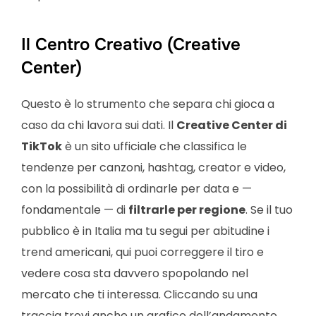
Il Centro Creativo (Creative
Center)
Questo è lo strumento che separa chi gioca a
caso da chi lavora sui dati. Il
Creative Center di
TikTok
è un sito ufficiale che classifica le
tendenze per canzoni, hashtag, creator e video,
con la possibilità di ordinarle per data e —
fondamentale — di
filtrarle per regione
. Se il tuo
pubblico è in Italia ma tu segui per abitudine i
trend americani, qui puoi correggere il tiro e
vedere cosa sta davvero spopolando nel
mercato che ti interessa. Cliccando su una
traccia trovi anche un grafico dell’andamento