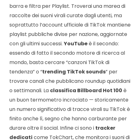
barra e filtra per Playlist. Troverai una marea di
raccolte dei suoni virali curate dagli utenti, ma
soprattutto l’account ufficiale di TikTok mantiene
playlist pubbliche divise per nazione, aggiornate
con gli ultimi successi.
YouTube
è il secondo:
essendo di fatto il secondo motore di ricerca al
mondo, basta cercare “canzoni TikTok di
tendenza” o “
trending TikTok sounds
” per
trovare canali che pubblicano roundup quotidiani
o settimanali. La
classifica Billboard Hot 100
è
un buon termometro incrociato — storicamente
un numero significativo di tracce virali su TikTok è
finito anche lì, segno che hanno carburante per
durare oltre il social. Infine ci sono i
tracker
dedicati
come TokChart, che monitora i suoni di