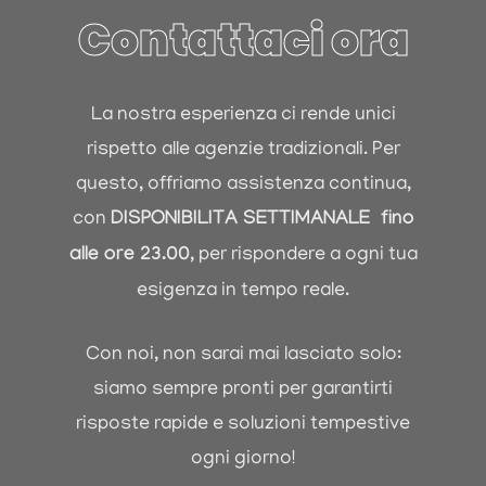
Contattaci ora
La nostra esperienza ci rende unici
rispetto alle agenzie tradizionali. Per
questo, offriamo assistenza continua,
con
DISPONIBILIT
A
SETTIMANALE fino
alle ore 23.00
, per rispondere a ogni tua
esigenza in tempo reale.
Con noi, non sarai mai lasciato solo:
siamo sempre pronti per garantirti
risposte rapide e soluzioni tempestive
ogni giorno!