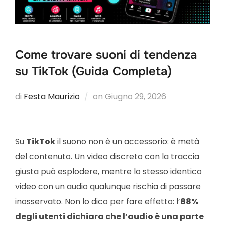
Come trovare suoni di tendenza
su TikTok (Guida Completa)
di
Festa Maurizio
on
Giugno 29, 2026
Su
TikTok
il suono non è un accessorio: è metà
del contenuto. Un video discreto con la traccia
giusta può esplodere, mentre lo stesso identico
video con un audio qualunque rischia di passare
inosservato. Non lo dico per fare effetto: l’
88%
degli utenti dichiara che l’audio è una parte