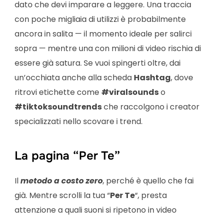
dato che devi imparare a leggere. Una traccia
con poche migliaia di utilizzi è probabilmente
ancora in salita — il momento ideale per salirci
sopra — mentre una con milioni di video rischia di
essere già satura. Se vuoi spingerti oltre, dai
un’occhiata anche alla scheda
Hashtag
, dove
ritrovi etichette come
#viralsounds
o
#tiktoksoundtrends
che raccolgono i creator
specializzati nello scovare i trend.
La pagina “Per Te”
Il
metodo a costo zero
, perché è quello che fai
già. Mentre scrolli la tua “
Per Te
“, presta
attenzione a quali suoni si ripetono in video