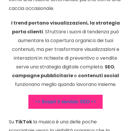
caccia occasionale.
I trend portano visualizzazioni, la strategia
porta clienti
. Sfruttare i suoni di tendenza può
aumentare la copertura organica dei tuoi
contenuti, ma per trasformare visualizzazioni e
interazioni in richieste di preventivo o vendite
serve una strategia digitale completa.
SEO
,
campagne pubblicitarie
e
contenuti social
funzionano meglio quando lavorano insieme.
>>
Scopri il servizio SEO
<<
Su
TikTok
la musica è una delle poche
scorciatoie verso la visibilità organica che la