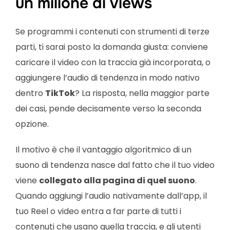
un milione di views
Se programmi i contenuti con strumenti di terze
parti, ti sarai posto la domanda giusta: conviene
caricare il video con la traccia già incorporata, o
aggiungere l’audio di tendenza in modo nativo
dentro
TikTok
? La risposta, nella maggior parte
dei casi, pende decisamente verso la seconda
opzione.
Il motivo è che il vantaggio algoritmico di un
suono di tendenza nasce dal fatto che il tuo video
viene
collegato alla pagina di quel suono
.
Quando aggiungi l’audio nativamente dall’app, il
tuo Reel o video entra a far parte di tutti i
contenuti che usano quella traccia, e gli utenti