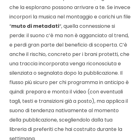
che la esplorano possono arrivare a te. Se invece
incorpori la musica nel montaggio e carichi un file
“
muto di metadati
“, quella connessione si
perde: il suono c’è ma non è agganciato al trend,
e perdi gran parte del beneficio di scoperta. C’è
anche il rischio, concreto per i brani protetti, che
una traccia incorporata venga riconosciuta e
silenziata o segnalata dopo la pubblicazione. Il
flusso più sicuro per chi programma in anticipo è
quindi: prepara e monta il video (con eventuali
tagli, testi e transizioni già a posto), ma applica il
suono di tendenza nativamente al momento
della pubblicazione, scegliendolo dalla tua
libreria di preferiti che hai costruito durante la
settimana.