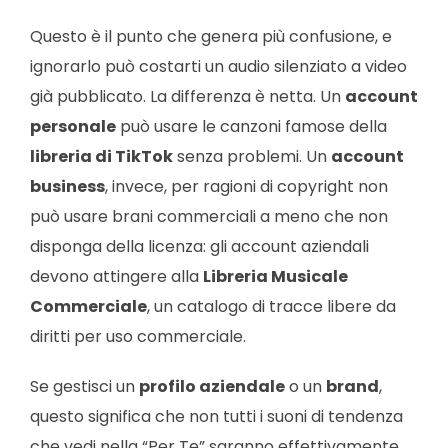
Questo è il punto che genera più confusione, e
ignorarlo può costarti un audio silenziato a video
già pubblicato. La differenza è netta. Un
account
personale
può usare le canzoni famose della
libreria di TikTok
senza problemi. Un
account
business
, invece, per ragioni di copyright non
può usare brani commerciali a meno che non
disponga della licenza: gli account aziendali
devono attingere alla
Libreria Musicale
Commerciale
, un catalogo di tracce libere da
diritti per uso commerciale.
Se gestisci un
profilo aziendale
o un
brand
,
questo significa che non tutti i suoni di tendenza
che vedi nella “Per Te” saranno effettivamente