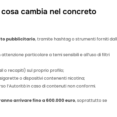
r: cosa cambia nel concreto
to pubblicitario
, tramite hashtag o strumenti forniti dal
 attenzione particolare a temi sensibili e all’uso di filtri
l o recapiti) sul proprio profilo;
sigarette o dispositivi contenenti nicotina;
so l’Autorità in caso di contenuti non conformi.
ranno arrivare fino a 600.000 euro
, soprattutto se