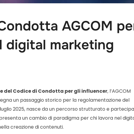
Condotta AGCOM per g
l digital marketing
e del Codice di Condotta per gli influencer
, l’AGCOM
 segna un passaggio storico per la regolamentazione del
23 luglio 2025, nasce da un percorso strutturato e partecipa
ppresenta un cambio di paradigma per chi lavora nel digit
ella creazione di contenuti.