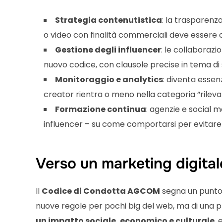
Strategia contenutistica
: la trasparenz
o video con finalità commerciali deve essere
Gestione degli influencer
: le collaboraz
nuovo codice, con clausole precise in tema di 
Monitoraggio e analytics
: diventa essen
creator rientra o meno nella categoria “rileva
Formazione continua
: agenzie e social 
influencer – su come comportarsi per evitare 
Verso un marketing digital
Il
Codice di Condotta AGCOM
segna un punto d
nuove regole per pochi big del web, ma di una p
un impatto sociale, economico e culturale
, 