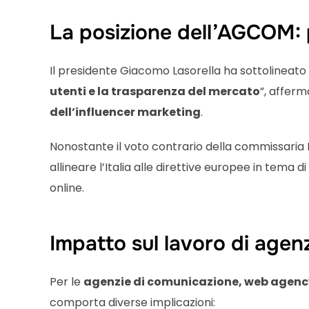
La posizione dell’AGCOM: p
Il presidente Giacomo Lasorella ha sottolineato c
utenti e la trasparenza del mercato
”, affer
dell’influencer marketing
.
Nonostante il voto contrario della commissaria E
allineare l’Italia alle direttive europee in tema 
online.
Impatto sul lavoro di agenzi
Per le
agenzie di comunicazione, web agency
comporta diverse implicazioni: