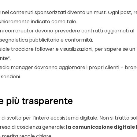
a nei contenuti sponsorizzati diventa un must. Ogni post, r
 chiaramente indicato come tale.
ioni con creator devono prevedere contratti aggiornati al
segnaletica pubblicitaria e conformità.
ziale tracciare follower e visualizzazioni, per sapere se un
nte”.
media manager dovranno aggiornare i propri clienti – bran
sanzioni.
e più trasparente
i svolta per l’intero ecosistema digitale. Non si tratta sol
resa di coscienza generale:
la comunicazione digitale
e merita regole chiare.