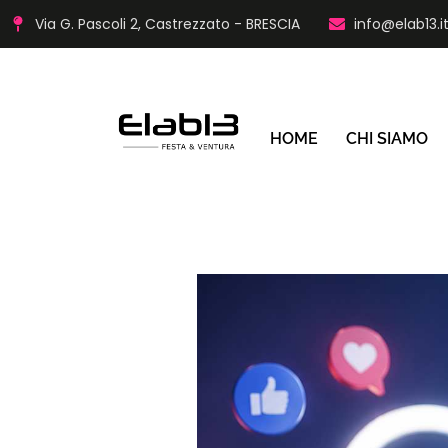
Via G. Pascoli 2, Castrezzato - BRESCIA
info@elab13.i
HOME
CHI SIAMO