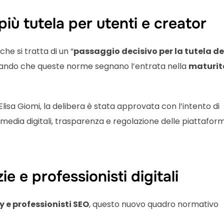
iù tutela per utenti e creator
he si tratta di un “
passaggio decisivo per la tutela de
mando che queste norme segnano l’entrata nella
maturit
lisa Giomi, la delibera è stata approvata con l’intento di
di media digitali, trasparenza e regolazione delle piattafor
e e professionisti digitali
 e professionisti SEO
, questo nuovo quadro normativo