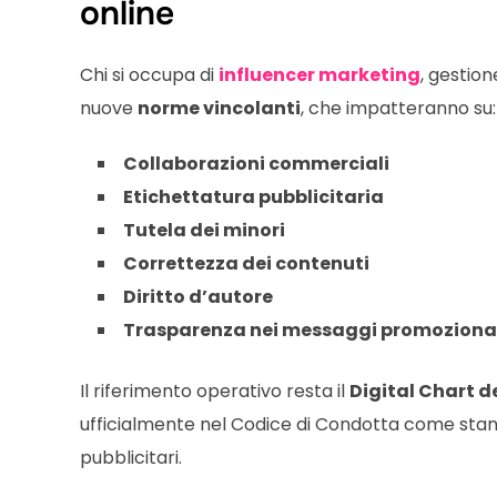
online
Chi si occupa di
influencer marketing
, gestio
nuove
norme vincolanti
, che impatteranno su:
Collaborazioni commerciali
Etichettatura pubblicitaria
Tutela dei minori
Correttezza dei contenuti
Diritto d’autore
Trasparenza nei messaggi promoziona
Il riferimento operativo resta il
Digital Chart de
ufficialmente nel Codice di Condotta come stand
pubblicitari.