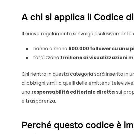
A chi si applica il Codice 
Il nuovo regolamento si rivolge esclusivamente 
hanno almeno
500.000 follower su una 
totalizzano
1 milione di visualizzazioni m
Chi rientra in questa categoria sarà inserito in 
di obblighi simili a quelli delle emittenti televi
una
responsabilità editoriale diretta
sui pro
e trasparenza.
Perché questo codice è im