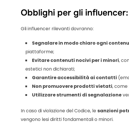
Obblighi per gli influence
Gli influencer rilevanti dovranno:
Segnalare in modo chiaro ogni contenu
piattaforme;
Evitare contenuti nocivi per i minori
, con
estetici non dichiarati;
Garantire accessibilità ai contatti
(emai
Non promuovere prodotti vietati
, come 
Utilizzare strumenti di segnalazione
ver
In caso di violazione del Codice, le
sanzioni pot
vengono lesi diritti fondamentali o minori.