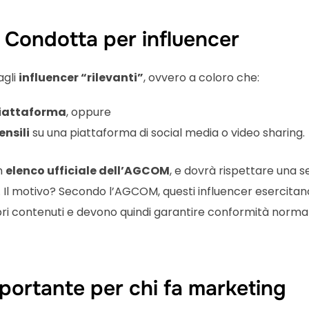
di Condotta per influencer
agli
influencer “rilevanti”
, ovvero a coloro che:
piattaforma
, oppure
ensili
su una piattaforma di social media o video sharing.
un
elenco ufficiale dell’AGCOM
, e dovrà rispettare una s
sive. Il motivo? Secondo l’AGCOM, questi influencer esercitan
pri contenuti e devono quindi garantire conformità norma
portante per chi fa marketing