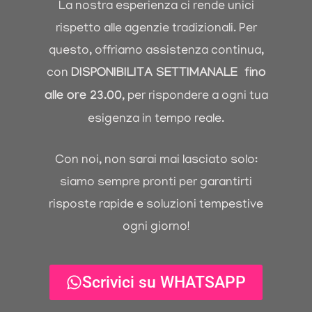
La nostra esperienza ci rende unici
rispetto alle agenzie tradizionali. Per
questo, offriamo assistenza continua,
con
DISPONIBILIT
A
SETTIMANALE fino
alle ore 23.00
, per rispondere a ogni tua
esigenza in tempo reale.
Con noi, non sarai mai lasciato solo:
siamo sempre pronti per garantirti
risposte rapide e soluzioni tempestive
ogni giorno!
Scrivici su WHATSAPP