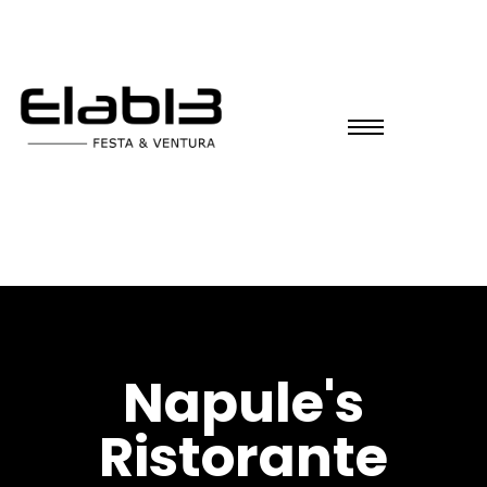
Napule's
Ristorante