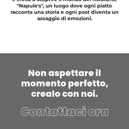
"Napule's", un luogo dove ogni piatto
racconta una storia e ogni post diventa un
assaggio di emozioni.
Non aspettare il
momento perfetto,
crealo con noi.
Contattaci ora