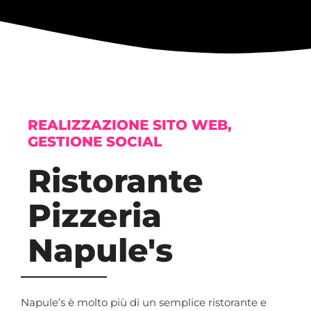
REALIZZAZIONE SITO WEB,
GESTIONE SOCIAL
Ristorante
Pizzeria
Napule's
Napule’s è molto più di un semplice ristorante e