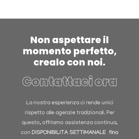
Non aspettare il
momento perfetto,
crealo con noi.
Contattaci ora
La nostra esperienza ci rende unici
rispetto alle agenzie tradizionali. Per
questo, offriamo assistenza continua,
con
DISPONIBILIT
A
SETTIMANALE fino