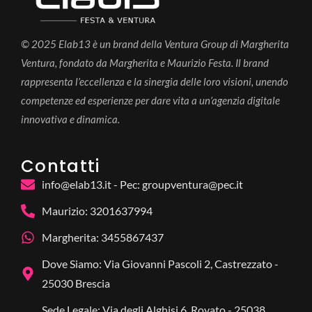
© 2025 Elab13 è un brand della Ventura Group di Margherita
Ventura, fondato da Margherita e Maurizio Festa. Il brand
rappresenta l’eccellenza e la sinergia delle loro visioni, unendo
competenze ed esperienze per dare vita a un’agenzia digitale
innovativa e dinamica.
Contatti
info@elab13.it - Pec: groupventura@pec.it
Maurizio: 3201637994
Margherita: 3455867437
Dove Siamo: Via Giovanni Pascoli 2, Castrezzato -
25030 Brescia
Sede Legale: Via degli Alghisi 6, Rovato - 25038