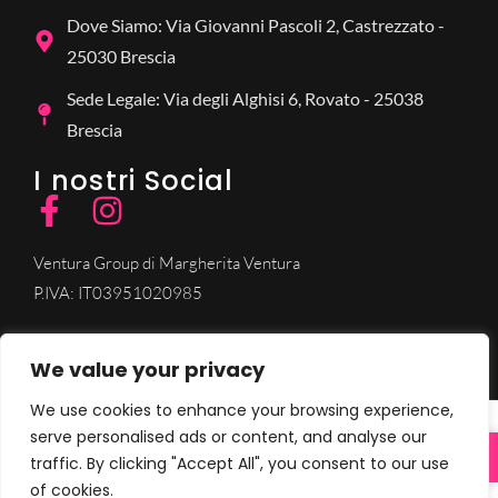
Dove Siamo: Via Giovanni Pascoli 2, Castrezzato -
25030 Brescia
Sede Legale: Via degli Alghisi 6, Rovato - 25038
Brescia
I nostri Social
Ventura Group di Margherita Ventura
P.IVA: IT03951020985
We value your privacy
We use cookies to enhance your browsing experience,
serve personalised ads or content, and analyse our
traffic. By clicking "Accept All", you consent to our use
of cookies.