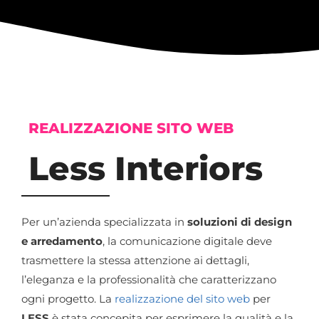
REALIZZAZIONE SITO WEB
Less Interiors
Per un’azienda specializzata in
soluzioni di design
e arredamento
, la comunicazione digitale deve
trasmettere la stessa attenzione ai dettagli,
l’eleganza e la professionalità che caratterizzano
ogni progetto. La
realizzazione del sito web
per
LESS
è stata concepita per esprimere la qualità e la