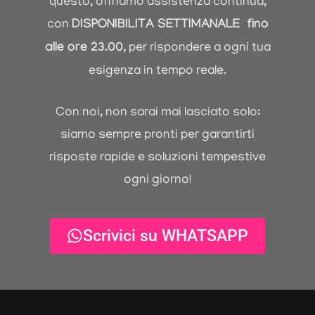
questo, offriamo assistenza continua,
con
DISPONIBILIT
A
SETTIMANALE fino
alle ore 23.00
, per rispondere a ogni tua
esigenza in tempo reale.
Con noi, non sarai mai lasciato solo:
siamo sempre pronti per garantirti
risposte rapide e soluzioni tempestive
ogni giorno!
Scrivici su WHATSAPP